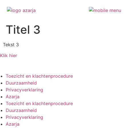
Ga
Titel 3
naar
de
inhoud
Tekst 3
Klik hier
Toezicht en klachtenprocedure
Duurzaamheid
Privacyverklaring
Azarja
Toezicht en klachtenprocedure
Duurzaamheid
Privacyverklaring
Azarja