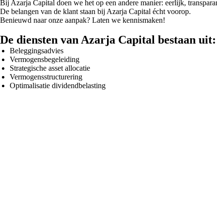
Bij Azarja Capital doen we het op een andere manier: eerlijk, transpara
De belangen van de klant staan bij Azarja Capital écht voorop.
Benieuwd naar onze aanpak? Laten we kennismaken!
De diensten van Azarja Capital bestaan uit:
Beleggingsadvies
Vermogensbegeleiding
Strategische asset allocatie
Vermogensstructurering
Optimalisatie dividendbelasting