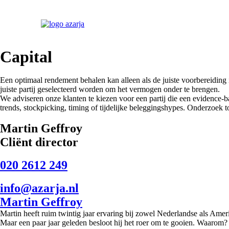
Ga
Capital
naar
de
inhoud
Een optimaal rendement behalen kan alleen als de juiste voorbereiding is
juiste partij geselecteerd worden om het vermogen onder te brengen.
We adviseren onze klanten te kiezen voor een partij die een evidence-
trends, stockpicking, timing of tijdelijke beleggingshypes. Onderzoek 
Martin Geffroy
Cliënt director
020 2612 249
info@azarja.nl
Martin Geffroy
Martin heeft ruim twintig jaar ervaring bij zowel Nederlandse als Ameri
Maar een paar jaar geleden besloot hij het roer om te gooien. Waarom?