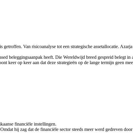
 getroffen. Van risicoanalyse tot een strategische assetallocatie. Azarj
based beleggingsaanpak heeft. Die Wereldwijd breed gespreid belegt in 
toont keer op keer aan dat deze strategieën op de lange termijn geen m
kaanse financiële instellingen.
 Omdat hij zag dat de financiële sector steeds meer werd gedreven doo