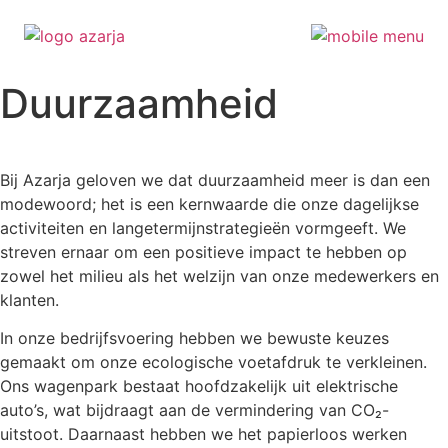
Ga
Duurzaamheid
naar
de
inhoud
Bij Azarja geloven we dat duurzaamheid meer is dan een
modewoord; het is een kernwaarde die onze dagelijkse
activiteiten en langetermijnstrategieën vormgeeft. We
streven ernaar om een positieve impact te hebben op
zowel het milieu als het welzijn van onze medewerkers en
klanten.
In onze bedrijfsvoering hebben we bewuste keuzes
gemaakt om onze ecologische voetafdruk te verkleinen.
Ons wagenpark bestaat hoofdzakelijk uit elektrische
auto’s, wat bijdraagt aan de vermindering van CO₂-
uitstoot. Daarnaast hebben we het papierloos werken